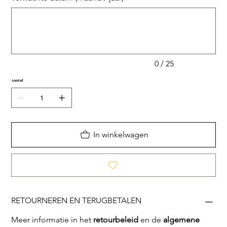
Tot
25
tekens.
0 / 25
Aantal
In winkelwagen
RETOURNEREN EN TERUGBETALEN
Meer informatie in het
retourbeleid
en de
algemene