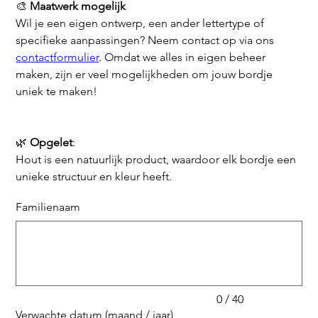
🎨
Maatwerk mogelijk
Wil je een eigen ontwerp, een ander lettertype of
specifieke aanpassingen? Neem contact op via ons
contactformulier
. Omdat we alles in eigen beheer
maken, zijn er veel mogelijkheden om jouw bordje
uniek te maken!
🌿
Opgelet
:
Hout is een natuurlijk product, waardoor elk bordje een
unieke structuur en kleur heeft.
Familienaam
Tot
40
tekens.
0 / 40
Verwachte datum (maand / jaar)