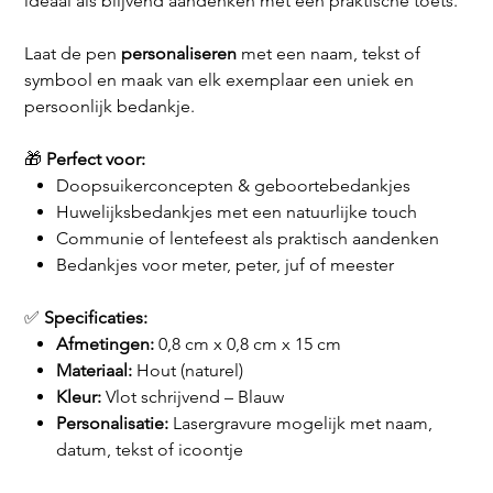
ideaal als blijvend aandenken met een praktische toets.
Laat de pen
personaliseren
met een naam, tekst of
symbool en maak van elk exemplaar een uniek en
persoonlijk bedankje.
🎁
Perfect voor:
Doopsuikerconcepten & geboortebedankjes
Huwelijksbedankjes met een natuurlijke touch
Communie of lentefeest als praktisch aandenken
Bedankjes voor meter, peter, juf of meester
✅
Specificaties:
Afmetingen:
0,8 cm x 0,8 cm x 15 cm
Materiaal:
Hout (naturel)
Kleur:
Vlot schrijvend – Blauw
Personalisatie:
Lasergravure mogelijk met naam,
datum, tekst of icoontje