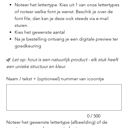
Noteer het lettertype. Kies uit 1 van onze lettertypes
of noteer welke font je wenst. Beschik je over de
font file, dan kan je deze ook steeds via e-mail
sturen.
Kies het gewenste aantal
Na je bestelling ontvang je een digitale preview ter
goedkeuring
🌿
Let op: hout is een natuurlijk product - elk stuk heeft
een unieke structuur en kleur.
Naam / tekst + (optioneel) nummer van icoontje
Tot
500
tekens.
0 / 500
Noteer het gewenste lettertype (afbeelding) of de