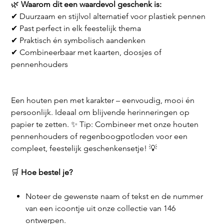
🌿
Waarom dit een waardevol geschenk is:
✔ Duurzaam en stijlvol alternatief voor plastiek pennen
✔ Past perfect in elk feestelijk thema
✔ Praktisch én symbolisch aandenken
✔ Combineerbaar met kaarten, doosjes of
pennenhouders
Een houten pen met karakter – eenvoudig, mooi én
persoonlijk. Ideaal om blijvende herinneringen op
papier te zetten. ✨ Tip: Combineer met onze houten
pennenhouders of regenboogpotloden voor een
compleet, feestelijk geschenkensetje! 💡
🛒
Hoe bestel je?
Noteer de gewenste naam of tekst en de nummer
van een icoontje uit onze collectie van 146
ontwerpen.