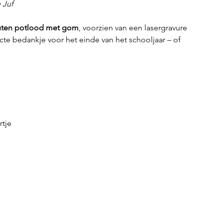
 Juf
ten potlood met gom
, voorzien van een lasergravure
fecte bedankje voor het einde van het schooljaar – of
rtje