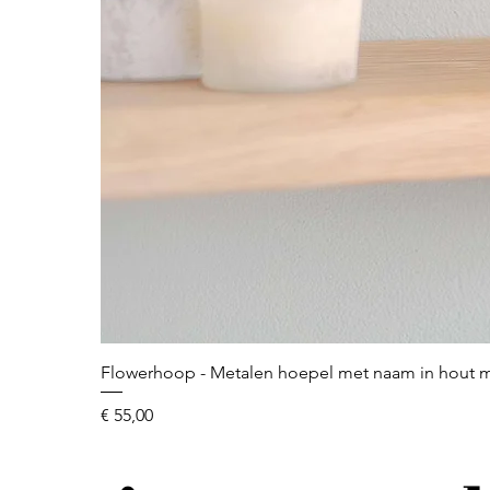
Flowerhoop - Metalen hoepel met naam in hout
Prijs
€ 55,00