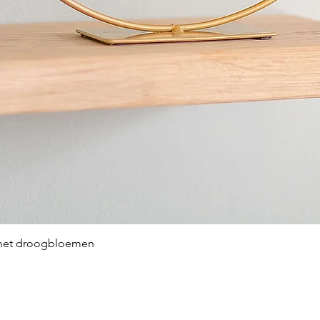
 met droogbloemen