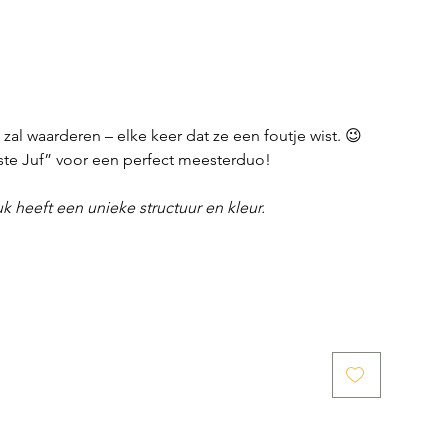
zal waarderen – elke keer dat ze een foutje wist. 😉
te Juf” voor een perfect meesterduo!
uk heeft een unieke structuur en kleur.