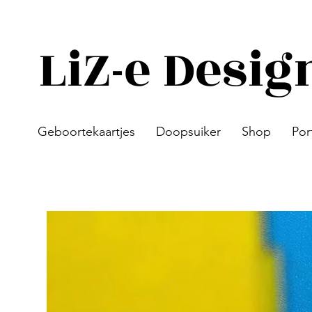
LiZ-e Desig
Geboortekaartjes
Doopsuiker
Shop
Por