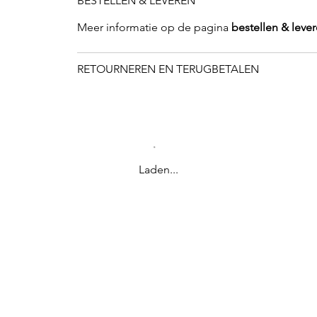
BESTELLEN & LEVEREN
Meer informatie op de pagina
bestellen & leve
RETOURNEREN EN TERUGBETALEN
Laden...