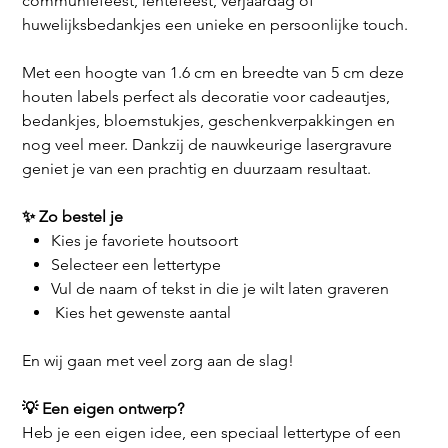
communiefeest, lentefeest, verjaardag of
huwelijksbedankjes een unieke en persoonlijke touch.
Met een hoogte van 1.6 cm en breedte van 5 cm
deze
houten labels perfect als decoratie voor cadeautjes,
bedankjes, bloemstukjes, geschenkverpakkingen en
nog veel meer. Dankzij de nauwkeurige lasergravure
geniet je van een prachtig en duurzaam resultaat.
✨ Zo bestel je
Kies je favoriete houtsoort
Selecteer een lettertype
Vul de naam of tekst in die je wilt laten graveren
Kies het gewenste aantal
En wij gaan met veel zorg aan de slag!
💡 Een eigen ontwerp?
Heb je een eigen idee, een speciaal lettertype of een