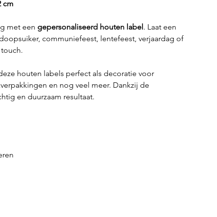
2 cm
ing met een
gepersonaliseerd houten label
. Laat een
 doopsuiker, communiefeest, lentefeest, verjaardag of
 touch.
deze houten labels perfect als decoratie voor
verpakkingen en nog veel meer. Dankzij de
htig en duurzaam resultaat.
veren