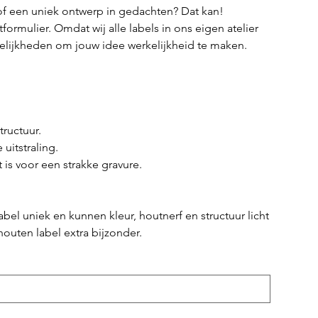
 of een uniek ontwerp in gedachten? Dat kan!
ormulier. Omdat wij alle labels in ons eigen atelier
elijkheden om jouw idee werkelijkheid te maken.
tructuur.
uitstraling.
 is voor een strakke gravure.
abel uniek en kunnen kleur, houtnerf en structuur licht
outen label extra bijzonder.