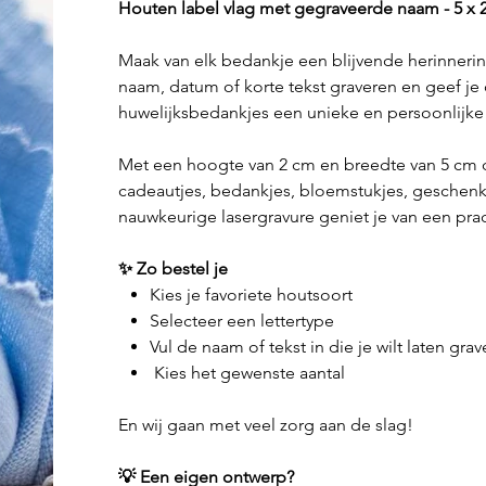
Houten label vlag met gegraveerde naam - 5 x 
Maak van elk bedankje een blijvende herinner
naam, datum of korte tekst graveren en geef je
huwelijksbedankjes een unieke en persoonlijke
Met een hoogte van 2 cm en breedte van 5 cm
cadeautjes, bedankjes, bloemstukjes, geschenk
nauwkeurige lasergravure geniet je van een prac
✨ Zo bestel je
Kies je favoriete houtsoort
Selecteer een lettertype
Vul de naam of tekst in die je wilt laten gra
Kies het gewenste aantal
En wij gaan met veel zorg aan de slag!
💡 Een eigen ontwerp?