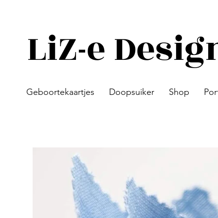
LiZ-e Desig
Geboortekaartjes
Doopsuiker
Shop
Por