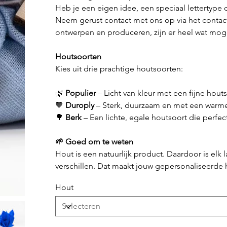
Heb je een eigen idee, een speciaal lettertype
Neem gerust contact met ons op via het contactf
ontwerpen en produceren, zijn er heel wat mog
Houtsoorten
Kies uit drie prachtige houtsoorten:
🌿
Populier
– Licht van kleur met een fijne houts
🤎
Duroply
– Sterk, duurzaam en met een warme 
🌳
Berk
– Een lichte, egale houtsoort die perfect
🌱 Goed om te weten
Hout is een natuurlijk product. Daardoor is elk l
verschillen. Dat maakt jouw gepersonaliseerde h
Hout